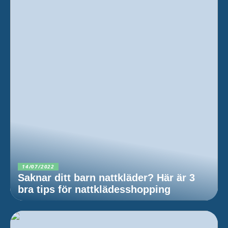
14/07/2022
Saknar ditt barn nattkläder? Här är 3
bra tips för nattklädesshopping