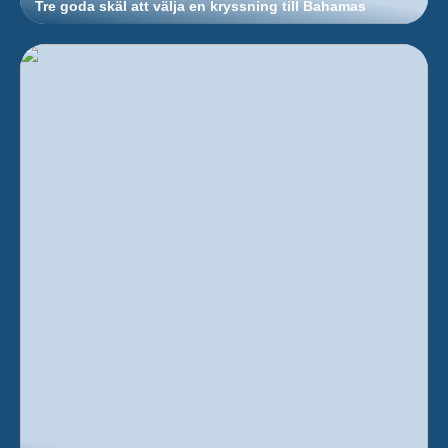
Tre goda skäl att välja en kryssning till Bahamas