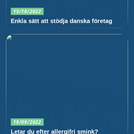
15/10/2022
Enkla sätt att stödja danska företag
19/09/2022
Letar du efter allergifri smink?