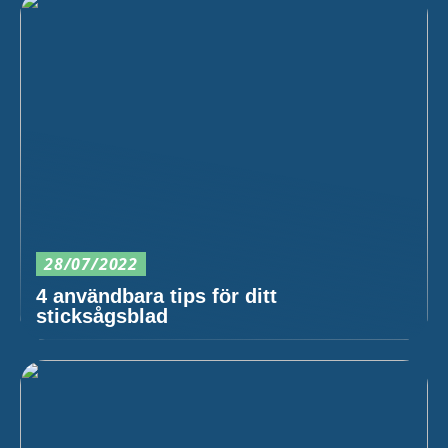
28/07/2022
4 användbara tips för ditt
sticksågsblad