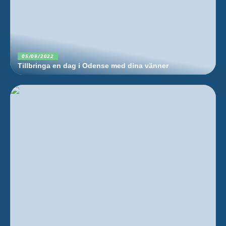
05/09/2022
Tillbringa en dag i Odense med dina vänner