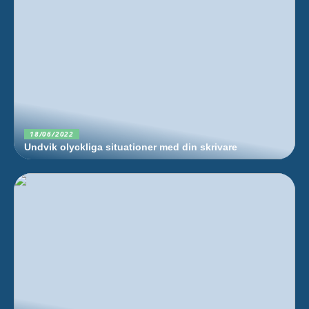
18/06/2022
Undvik olyckliga situationer med din skrivare