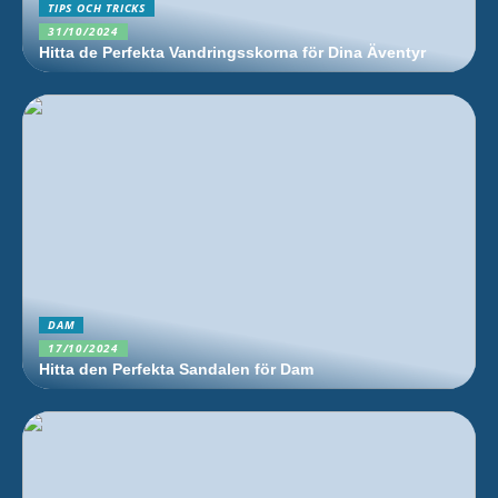
TIPS OCH TRICKS
31/10/2024
Hitta de Perfekta Vandringsskorna för Dina Äventyr
DAM
17/10/2024
Hitta den Perfekta Sandalen för Dam