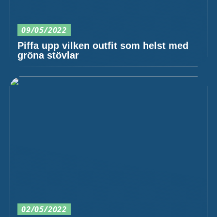
09/05/2022
Piffa upp vilken outfit som helst med
gröna stövlar
02/05/2022