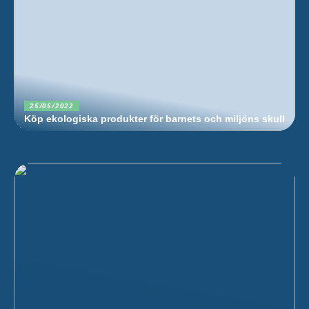
25/05/2022
Köp ekologiska produkter för barnets och miljöns skull