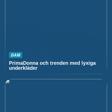
DAM
PrimaDonna och trenden med lyxiga
underkläder