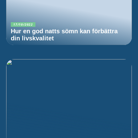
17/10/2022
Hur en god natts sömn kan förbättra
din livskvalitet