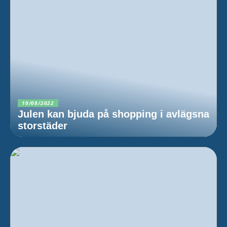
10/08/2022
Julen kan bjuda på shopping i avlägsna
storstäder