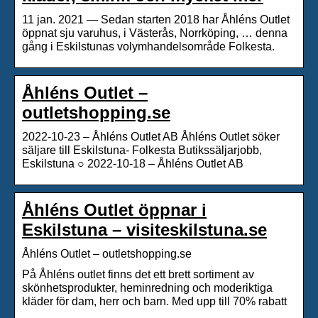
11 jan. 2021 — Sedan starten 2018 har Åhléns Outlet
öppnat sju varuhus, i Västerås, Norrköping, … denna
gång i Eskilstunas volymhandelsområde Folkesta.
Åhléns Outlet –
outletshopping.se
2022-10-23 – Åhléns Outlet AB Åhléns Outlet söker
säljare till Eskilstuna- Folkesta Butikssäljarjobb,
Eskilstuna ○ 2022-10-18 – Åhléns Outlet AB
Åhléns Outlet öppnar i
Eskilstuna – visiteskilstuna.se
Åhléns Outlet – outletshopping.se
På Åhléns outlet finns det ett brett sortiment av
skönhetsprodukter, heminredning och moderiktiga
kläder för dam, herr och barn. Med upp till 70% rabatt