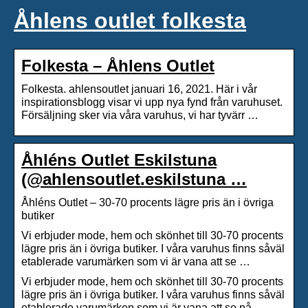
Åhlens outlet folkesta
Folkesta – Åhlens Outlet
Folkesta. ahlensoutlet januari 16, 2021. Här i vår
inspirationsblogg visar vi upp nya fynd från varuhuset.
Försäljning sker via våra varuhus, vi har tyvärr …
Åhléns Outlet Eskilstuna
(@ahlensoutlet.eskilstuna …
Åhléns Outlet – 30-70 procents lägre pris än i övriga
butiker
Vi erbjuder mode, hem och skönhet till 30-70 procents
lägre pris än i övriga butiker. I våra varuhus finns såväl
etablerade varumärken som vi är vana att se …
Vi erbjuder mode, hem och skönhet till 30-70 procents
lägre pris än i övriga butiker. I våra varuhus finns såväl
etablerade varumärken som vi är vana att se på