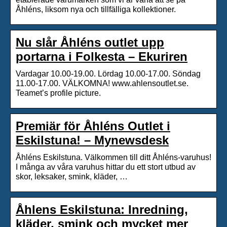
Åhléns, liksom nya och tillfälliga kollektioner.
Nu slår Åhléns outlet upp
portarna i Folkesta – Ekuriren
Vardagar 10.00-19.00. Lördag 10.00-17.00. Söndag
11.00-17.00. VÄLKOMNA! www.ahlensoutlet.se.
Teamet’s profile picture.
Premiär för Åhléns Outlet i
Eskilstuna! – Mynewsdesk
Åhléns Eskilstuna. Välkommen till ditt Åhléns-varuhus!
I många av våra varuhus hittar du ett stort utbud av
skor, leksaker, smink, kläder, …
Åhlens Eskilstuna: Inredning,
kläder, smink och mycket mer