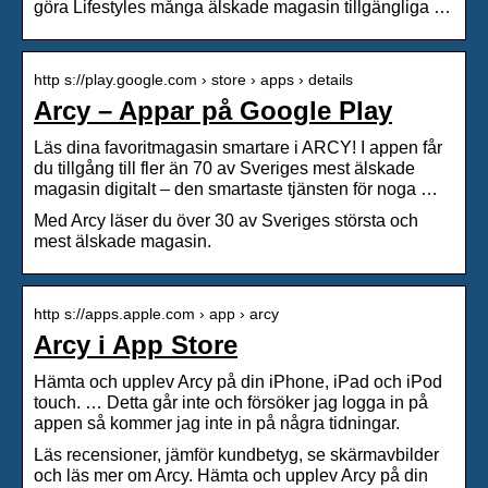
göra Lifestyles många älskade magasin tillgängliga …
http s://play.google.com › store › apps › details
Arcy – Appar på Google Play
Läs dina favoritmagasin smartare i ARCY! I appen får
du tillgång till fler än 70 av Sveriges mest älskade
magasin digitalt – den smartaste tjänsten för noga …
Med Arcy läser du över 30 av Sveriges största och
mest älskade magasin.
http s://apps.apple.com › app › arcy
Arcy i App Store
Hämta och upplev Arcy på din iPhone, iPad och iPod
touch. … Detta går inte och försöker jag logga in på
appen så kommer jag inte in på några tidningar.
Läs recensioner, jämför kundbetyg, se skärmavbilder
och läs mer om Arcy. Hämta och upplev Arcy på din