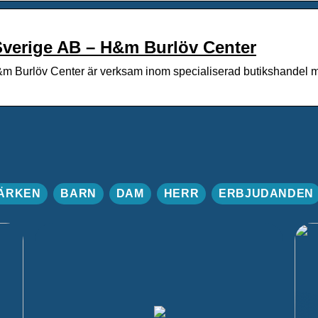
Sverige AB – H&m Burlöv Center
 Burlöv Center är verksam inom specialiserad butikshandel me
ÄRKEN
BARN
DAM
HERR
ERBJUDANDEN