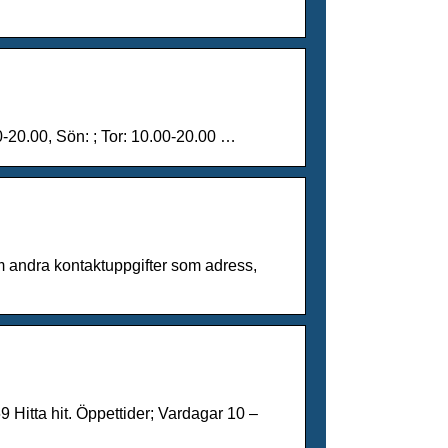
0-20.00, Sön: ; Tor: 10.00-20.00 …
m andra kontaktuppgifter som adress,
 Hitta hit. Öppettider; Vardagar 10 –