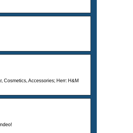
 Cosmetics, Accessories; Herr: H&M
endeo!