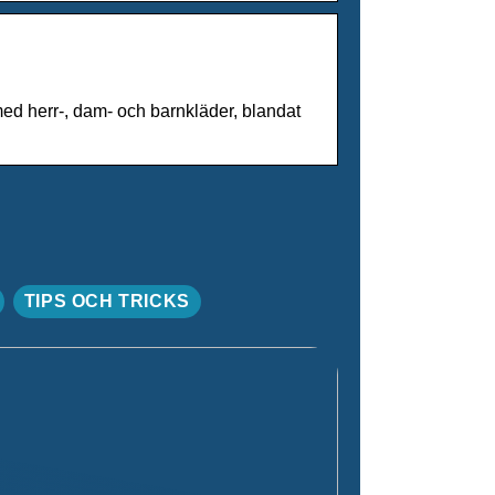
d herr-, dam- och barnkläder, blandat
TIPS OCH TRICKS