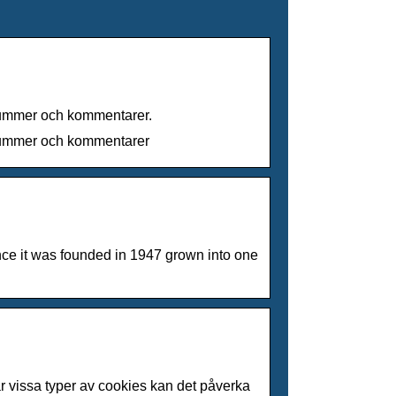
onnummer och kommentarer.
fonnummer och kommentarer
ince it was founded in 1947 grown into one
ar vissa typer av cookies kan det påverka