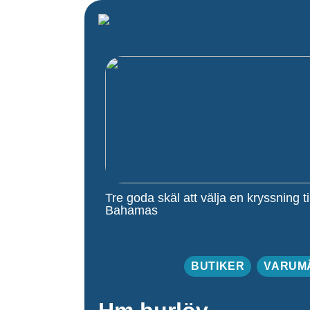
Tre goda skäl att välja en kryssning til
Bahamas
BUTIKER
VARUM