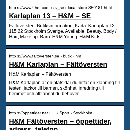
http s://www2.hm.com › sv_se › local-store.SE0181.html
Karlaplan 13 – H&M – SE
Fältöversten. Butiksinformation; Karta. Karlaplan 13
115 22 Stockholm Sverige. Available. Beauty. Body /
Hair; Make up. Barn. H&M Young; H&M Kids.
http s://www.faltoversten.se › butik › hm
H&M Karlaplan – Fältöversten
H&M Karlaplan – Fältöversten
H&M Karlaplan är en plats där du hittar en klänning till
festen, jackor till barnen, skönhet, inredning till
hemmet och allt annat du behöver.
http s://oppettider.net › … › Sport › Stockholm
H&M Fältöversten – öppettider,
adress, telefon