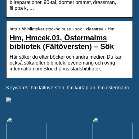
bilreparationer, 90-tal, dormer pramet, dressman,
filippa k, …
http s://biblioteket.stockholm.se › sok › classtree › Hm
Hm, Hmcek.01, Östermalms
bibliotek (Fältöversten) – Sök
Här söker du efter böcker och andra medier. Du kan
också söka efter bibliotek, evenemang och övrig
information om Stockholms stadsbibliotek.
Keywords: hm fältöversten, hm karlaplan, hm östermalm