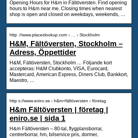
Opening Hours for H&m in Fältöversten. Find opening
hours to H&m near me. Closing times when nearest
shop is open and closed on weekdays, weekends, …
http ://www.placeslookup.com › … › Stockholm
H&M, Fältöversten, Stockholm –
Adress, Öppettider
H&M, Fältöversten, Stockholm … Följande kort
accepteras: H&M Clubkonto, VISA, Eurocard,
Mastercard, American Express, Diners Club, Bankkort,
Maestro, …
http s://www.eniro.se › h&m+fältöversten › företag
H&m Fältöversten | företag |
eniro.se | sida 1
H&m Fältöversten – 80-tal, flygplansborrar,
centrerborrar, hm, bilservice pris, dormer,