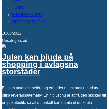
DAM
HERR
ERBJUDANDEN
TIPS OCH TRICKS
10/08/2022
Uncategorized
Julen kan bjuda på
shopping i avlägsna
storstäder
Ett stort antal onlineföretag erbjuder nu ett brett utbud av
olika leveransalternativ. En hit just nu är att få den skickad till
en paketbutik, så att du enkelt kan hämta ut de köpta