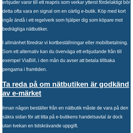
erbjuder varor till ett reapris som verkar ytterst fördelaktigt bör
detta ofta vara en signal om en oärlig e-butik. Köp med kort
ingår ändå i ett regelverk som hjälper dig som köpare mot
bedrägliga nätbutiker.
I allmänhet föredrar vi kortbeställningar eller mobilbetalning.
Som ett alternativ kan du överväga ett erbjudande från till
exempel ViaBill, i den mån du avser att betala tillbaka
pengarna i framtiden.
Ta reda på om nätbutiken är godkänd
av e-märket
Innan någon beställer från en nätbutik måste de vara på den
säkra sidan för att titta på e-butikens handelsavtal är dock
utan tvekan en tidskrävande uppgift.