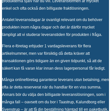
produkterna själv när du vill. Leveransformen är mycket
enkel och ofta också den billigaste fraktlösningen.
Antalet leveransdagar är ovanligt relevant om du behöver
produkten inom några dagar och det är därför mycket
lämpligt att vi studerar leveranstiden för produkten i fråga.
Flera e-företag erbjuder 1 vardagsleverans för flera
artikelnummer, men var försiktig då detta kräver att
transaktionen görs tidigare än en given tidpunkt, så att de
säkert kan få varan klar innan dess lagerpersonal får ledigt.
Många onlineföretag garanterar leverans utan betalning, men
ofta är detta reserverat när du handlar för en viss summa.
Annars bör du välja den billigaste leveranslösningen, som i
många fall – oavsett om du bor i Taastrup, Kalundborg eller
Svenstrup – är att få din beställning hämtad till en paketbutik.