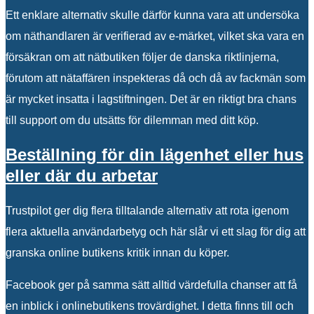
Ett enklare alternativ skulle därför kunna vara att undersöka
om näthandlaren är verifierad av e-märket, vilket ska vara en
försäkran om att nätbutiken följer de danska riktlinjerna,
förutom att nätaffären inspekteras då och då av fackmän som
är mycket insatta i lagstiftningen. Det är en riktigt bra chans
till support om du utsätts för dilemman med ditt köp.
Beställning för din lägenhet eller hus
eller där du arbetar
Trustpilot ger dig flera tilltalande alternativ att rota igenom
flera aktuella användarbetyg och här slår vi ett slag för dig att
granska online butikens kritik innan du köper.
Facebook ger på samma sätt alltid värdefulla chanser att få
en inblick i onlinebutikens trovärdighet. I detta finns till och