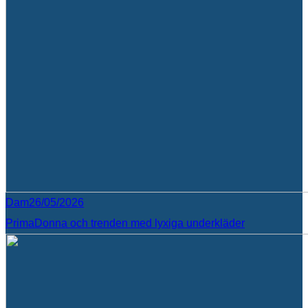
Dam
26/05/2026
PrimaDonna och trenden med lyxiga underkläder